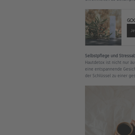
GOO
Je
Selbstpflege und Stressa
Hautdetox ist nicht nur ä
eine entspannende Gesich
der Schlüssel zu einer ge