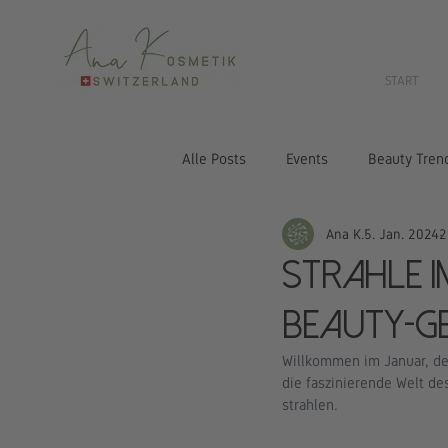
START
Alle Posts
Events
Beauty Tren
Ana K.
5. Jan. 2024
2
Strahle 
Beauty-Ge
Willkommen im Januar, de
die faszinierende Welt d
strahlen.