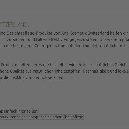
itzerland,
ng Gesichtspflege-Produkte von Ana Kosmetik Switzerland helfen dir 
icht zu zaubern und Falten effektiv entgegenzuwirken. Unsere rein pfla
en die hauteigene Zellregeneration auf eine komplett natürliche Art 
Produkte helfen der Haut sich selbst wieder in ihr natürliches Gleichg
hohe Qualität aus natürlichen Inhaltsstoffen, Nachhaltigkeit und lokale
r dich exklusiv in der Schweiz her.
 einfach hier teilen:
eauty trends
gesichtspflege
hautdetox
hautpflege