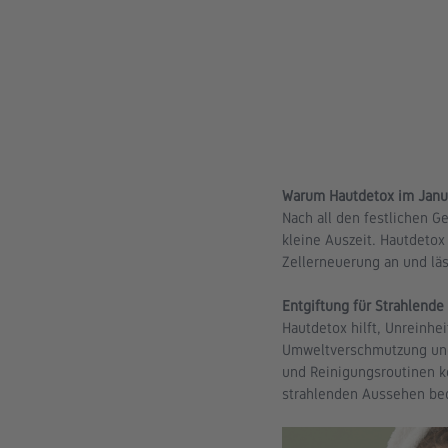
Warum Hautdetox im Januar
Nach all den festlichen 
kleine Auszeit. Hautdetox 
Zellerneuerung an und läs
Entgiftung für Strahlende
Hautdetox hilft, Unreinhei
Umweltverschmutzung und s
und Reinigungsroutinen k
strahlenden Aussehen be