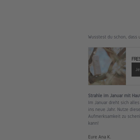
Wusstest du schon, dass u
FRE
Je
Strahle im Januar mit Hau
Im Januar dreht sich alle
ins neue Jahr. Nutze dies
Aufmerksamkeit zu schenke
kann!
Eure Ana K.