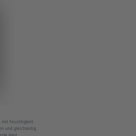
 mit Feuchtigkeit 
n und gleichzeitig 
ende Haut.