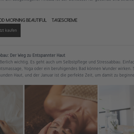
D MORNING BEAUTIFUL – Tagescreme
tzt kaufen
bbau: Der Weg zu Entspannter Haut
ußerlich wichtig. Es geht auch um Selbstpflege und Stressabbau. Einfa
tsmassage, Yoga oder ein beruhigendes Bad können Wunder wirken. Str
sunden Haut, und der Januar ist die perfekte Zeit, um damit zu beginn