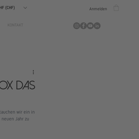
HF (CHF)
Anmelden
KONTAKT
ox das
auchen wir ein in 
 neuen Jahr zu 