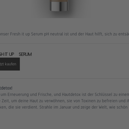
nser Fresh it up Serum pH neutral ist und der Haut hilft, sich zu ents
SH IT UP – Serum
tzt kaufen
tdetox!
s um Erneuerung und Frische, und Hautdetox ist der Schlüssel zu einem
e Zeit, um deine Haut zu verwöhnen, sie von Toxinen zu befreien und ih
n, die sie verdient. Strahle im Januar und zeige der Welt, wie schön