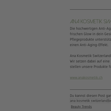
ANA KOSMETIK Sw
Die hochwertigen Anti-Agi
frischen Glow in dein Ges
Pflegeprodukte unterstütz
einen Anti-Aging-Effekt.
Ana Kosmetik Switzerland 
Wir setzen dabei auf eine 
stellen unsere Produkte fü
www.anakosmetik.ch
Du kannst diesen Post ganz
ana kosmetik switzerland
b
Beauty Trends