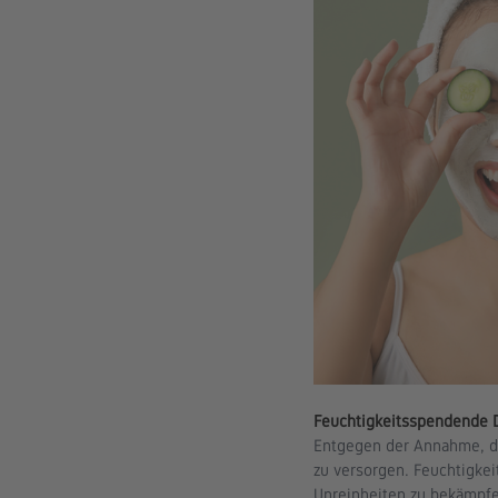
Feuchtigkeitsspendende D
Entgegen der Annahme, das
zu versorgen. Feuchtigkei
Unreinheiten zu bekämpfe