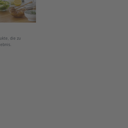
kte, die zu 
ebnis.