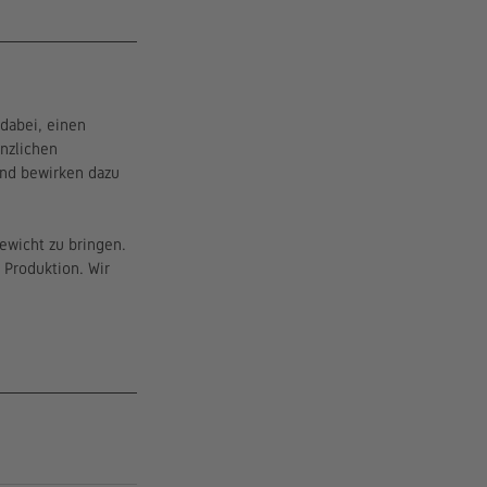
dabei, einen 
nzlichen 
und bewirken dazu 
ewicht zu bringen. 
 Produktion. Wir 