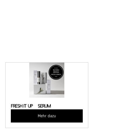
FRESH IT UP – Serum
Mehr dazu